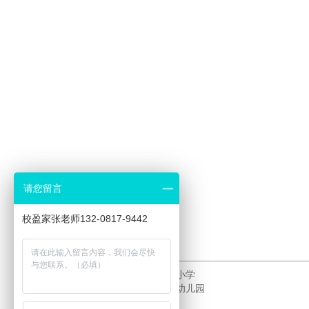
请您留言
校盈家张老师132-0817-9442
上一个：
南宁市江南区富乐小学
下一个：
泸州天立学校附属幼儿园