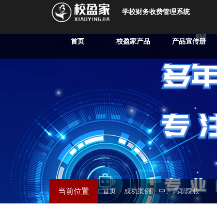
学校财务收费管理系统
首页
校盈家产品
产品宣传册
当前位置
首页
>
成功案例
>
中、高职院校