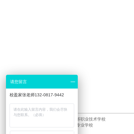
请您留言
校盈家张老师132-0817-9442
上一个：
新疆石河子中山中等职业技术学校
下一个：
邯郸远大发展中等专业学校