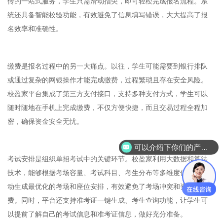
传的一站式服务，学生只需滑动指尖，即可轻松完成报名流程。系
统还具备智能校验功能，有效避免了信息填写错误，大大提高了报
名效率和准确性。
缴费是报名过程中的另一大痛点。以往，学生可能需要到银行排队
或通过复杂的网银操作才能完成缴费，过程繁琐且存在安全风险。
校盈家平台集成了第三方支付接口，支持多种支付方式，学生可以
随时随地在手机上完成缴费，不仅方便快捷，而且交易过程全程加
密，确保资金安全无忧。
可以介绍下你们的产品么？
考试安排是组织单招考试中的关键环节。校盈家利用大数据和算法
技术，能够根据考场容量、考试科目、考生分布等多维度信息，自
动生成最优化的考场和座位安排，有效避免了考场冲突和资源浪
费。同时，平台还支持准考证一键生成、考生查询功能，让学生可
以提前了解自己的考试信息和准考证信息，做好充分准备。