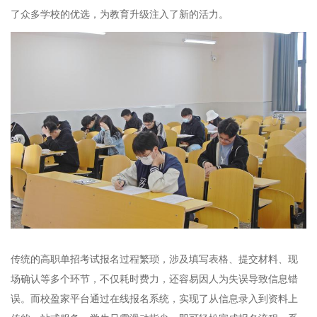
了众多学校的优选，为教育升级注入了新的活力。
传统的高职单招考试报名过程繁琐，涉及填写表格、提交材料、现
场确认等多个环节，不仅耗时费力，还容易因人为失误导致信息错
误。而校盈家平台通过在线报名系统，实现了从信息录入到资料上