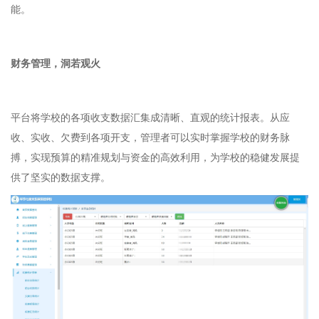
能。
财务管理，洞若观⽕
平台将学校的各项收⽀数据汇集成清晰、直观的统计报表。从应
收、实收、⽋费到各项开⽀，管理者可以实时掌握学校的财务脉
搏，实现预算的精准规划与资⾦的⾼效利⽤，为学校的稳健发展提
供了坚实的数据⽀撑。