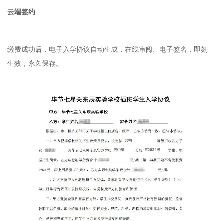
云端签约
缴费成功后，电⼦⼊学协议⾃动⽣成，在线审阅、电⼦签名，即刻
⽣效，永久保存。