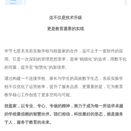
这不仅是技术升级
更是教育愿景的实现
毕节七星关东⾠实验学校与校盈家的合作，远不⽌于⼀套软件的应
⽤。它是⼀次深刻的管理思想变⾰，是将
“精细化”的追求，⽤数字化
的⽻翼，提升⾄“智慧化”的新境界。
通过构建⼀个连接学校、家⻓与学⽣的⾼效数字⽣态，东⾠实验学
校不仅优化了运营效率，提升了服务品质，更重要的是，它为教育
教学核⼼⼯作创造了更多空间与可能。
校盈家，以专业、专⼼、专做的精神，致⼒于成为每⼀所追求卓越
的学校最信赖的智慧伙伴。我们相信，科技最好的形态，就是服务
于⼈，服务于教育的未来。