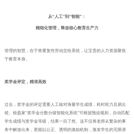
从
“⼈⼯”到“智能”：
精细化管理，释放核⼼教育⽣产⼒
管理的智慧，在于将重复性劳动交给系统，让宝贵的⼈⼒资源聚焦
于教育本身。
奖学⾦评定，精准⾼效
过去，奖学⾦的评定需要⼈⼯核对海量学⽣成绩，耗时耗⼒且易出
错。校盈家
“奖学⾦分数分级智能化系统”可根据预设规则，⾃动匹配
学⽣成绩与奖学⾦等级，结果⼀⽬了然。这不仅将⽼师从繁杂的事
务中解放出来，更能以公正、透明的激励机制，激发学⽣的⽆限潜