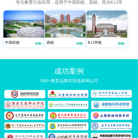
专注教育行业应用，适用于中高职校、高校、民办K12等
中高职校
高校
K12学校
详情>
详情>
详情>
成功案例
5000+教育品牌共同选择和认可