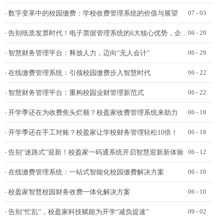
数字变革中的校园缴费：学校收费管理系统的价值与展望
·
07 - 03
告别纸质发票时代！电子票据管理系统的6大核心优势，企业财务必看
·
06 - 29
智慧财务管理平台：释放人力，迈向“无人会计”
·
06 - 29
在线缴费管理系统：引领校园缴费步入智慧时代
·
06 - 22
智慧财务管理平台：重构校园业财管理新范式
·
06 - 22
开学季还在为收费焦头烂额？校盈家收费管理系统来助力
·
06 - 18
开学季还在手工对账？校盈家让学校财务管理轻松10倍！
·
06 - 18
告别“迷路式”迎新！校盈家一码通系统开启智慧迎新新体验
·
06 - 12
在线缴费管理系统：一站式智能化校园缴费解决方案
·
06 - 10
校盈家智慧校园财务收费一体化解决方案
·
06 - 10
告别“忙乱”，校盈家科技赋能为开学“减负提速”
·
09 - 02