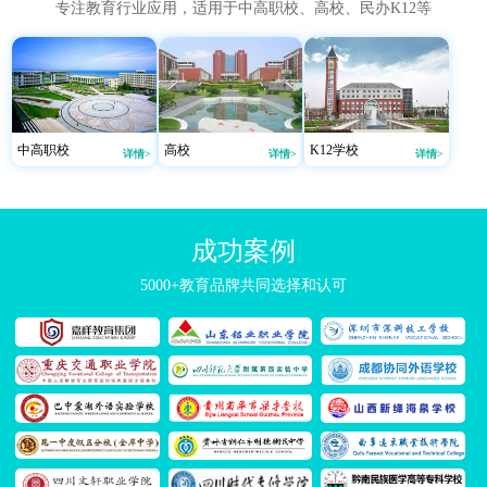
专注教育行业应用，适用于中高职校、高校、民办K12等
中高职校
高校
K12学校
详情>
详情>
详情>
成功案例
5000+教育品牌共同选择和认可