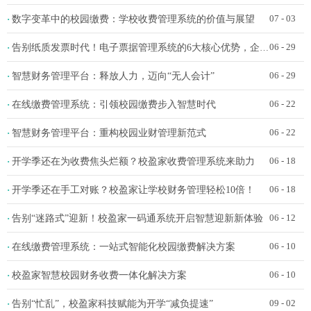
数字变革中的校园缴费：学校收费管理系统的价值与展望
·
07 - 03
告别纸质发票时代！电子票据管理系统的6大核心优势，企业财务必看
·
06 - 29
智慧财务管理平台：释放人力，迈向“无人会计”
·
06 - 29
在线缴费管理系统：引领校园缴费步入智慧时代
·
06 - 22
智慧财务管理平台：重构校园业财管理新范式
·
06 - 22
开学季还在为收费焦头烂额？校盈家收费管理系统来助力
·
06 - 18
开学季还在手工对账？校盈家让学校财务管理轻松10倍！
·
06 - 18
告别“迷路式”迎新！校盈家一码通系统开启智慧迎新新体验
·
06 - 12
在线缴费管理系统：一站式智能化校园缴费解决方案
·
06 - 10
校盈家智慧校园财务收费一体化解决方案
·
06 - 10
告别“忙乱”，校盈家科技赋能为开学“减负提速”
·
09 - 02